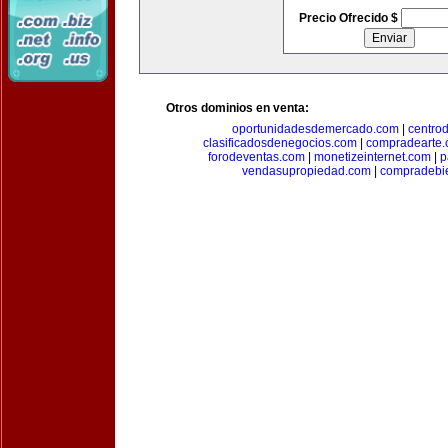
Precio Ofrecido $
Otros dominios en venta:
oportunidadesdemercado.com
|
centro
clasificadosdenegocios.com
|
compradearte
forodeventas.com
|
monetizeinternet.com
|
p
vendasupropiedad.com
|
compradebi