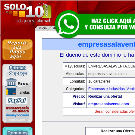
empresasalaven
El dueño de este dominio lo ha
Mayusculas:
EMPRESASALAVENTA.CO
Minusculas:
empresasalaventa.com
Longitud:
16 caracteres
Categorias:
Empresas e Industrias
,
Vent
Precio:
Realizar una oferta!
Visitar!
empresasalaventa.com
Serán consideradas ofer
Realizar una Oferta