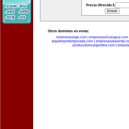
Precio Ofrecido $
Otros dominios en venta:
reservesuviaje.com
|
empresasnicaragua.com
alquilerportemporada.com
|
empresasalaventa.c
producidoenargentina.com
|
todasl