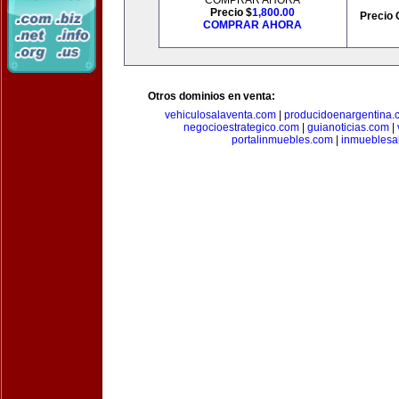
COMPRAR AHORA
Precio $
1,800.00
Precio 
COMPRAR AHORA
Otros dominios en venta:
vehiculosalaventa.com
|
producidoenargentina.
negocioestrategico.com
|
guianoticias.com
|
portalinmuebles.com
|
inmueblesa