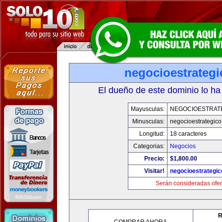
negocioestrateg
El dueño de este dominio lo ha
Mayusculas:
NEGOCIOESTRAT
Minusculas:
negocioestrategic
Longitud:
18 caracteres
Categorias:
Negocios
Precio:
$1,800.00
Visitar!
negocioestrategi
Serán consideradas ofer
R