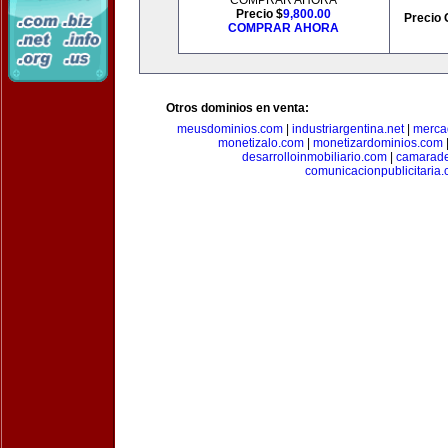
COMPRAR AHORA
Precio $
9,800.00
Precio 
COMPRAR AHORA
Otros dominios en venta:
meusdominios.com
|
industriargentina.net
|
merca
monetizalo.com
|
monetizardominios.com
desarrolloinmobiliario.com
|
camarade
comunicacionpublicitaria