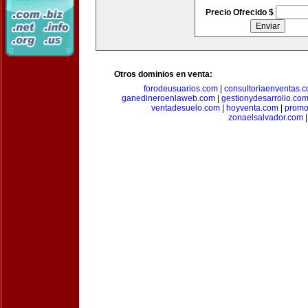
Precio Ofrecido $
Otros dominios en venta:
forodeusuarios.com
|
consultoriaenventas.
ganedineroenlaweb.com
|
gestionydesarrollo.co
ventadesuelo.com
|
hoyventa.com
|
promo
zonaelsalvador.com
|