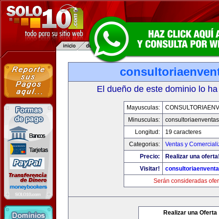
consultoriaenven
El dueño de este dominio lo ha
Mayusculas:
CONSULTORIAEN
Minusculas:
consultoriaenventa
Longitud:
19 caracteres
Categorias:
Ventas y Comerciali
Precio:
Realizar una oferta
Visitar!
consultoriaenvent
Serán consideradas ofer
Realizar una Oferta