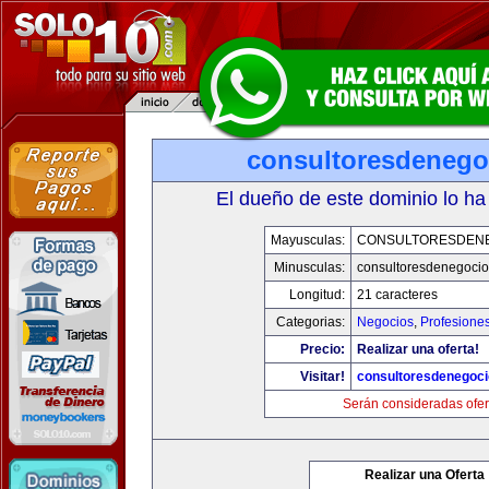
consultoresdenego
El dueño de este dominio lo ha
Mayusculas:
CONSULTORESDEN
Minusculas:
consultoresdenegoci
Longitud:
21 caracteres
Categorias:
Negocios
,
Profesione
Precio:
Realizar una oferta!
Visitar!
consultoresdenegoc
Serán consideradas ofer
Realizar una Oferta