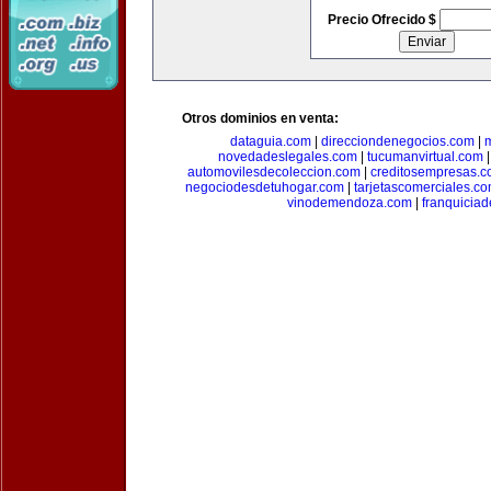
Precio Ofrecido $
Otros dominios en venta:
dataguia.com
|
direcciondenegocios.com
|
novedadeslegales.com
|
tucumanvirtual.com
automovilesdecoleccion.com
|
creditosempresas.
negociodesdetuhogar.com
|
tarjetascomerciales.c
vinodemendoza.com
|
franquiciad