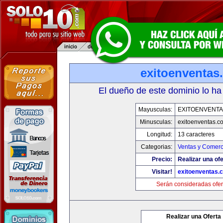
exitoenventas
El dueño de este dominio lo ha
Mayusculas:
EXITOENVENT
Minusculas:
exitoenventas.c
Longitud:
13 caracteres
Categorias:
Ventas y Comerc
Precio:
Realizar una ofe
Visitar!
exitoenventas.
Serán consideradas ofer
Realizar una Oferta