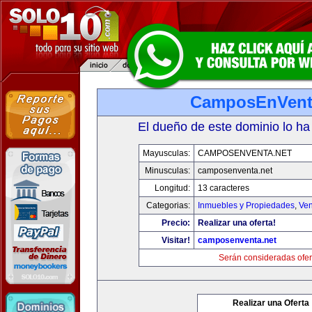
CamposEnVent
El dueño de este dominio lo ha
Mayusculas:
CAMPOSENVENTA.NET
Minusculas:
camposenventa.net
Longitud:
13 caracteres
Categorias:
Inmuebles y Propiedades
,
Ven
Precio:
Realizar una oferta!
Visitar!
camposenventa.net
Serán consideradas ofer
Realizar una Oferta