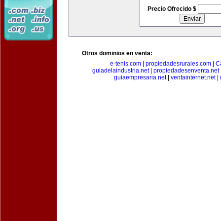
Precio Ofrecido $
Otros dominios en venta:
e-tenis.com
|
propiedadesrurales.com
|
C
guiadelaindustria.net
|
propiedadesenventa.net
guiaempresaria.net
|
ventainternet.net
|