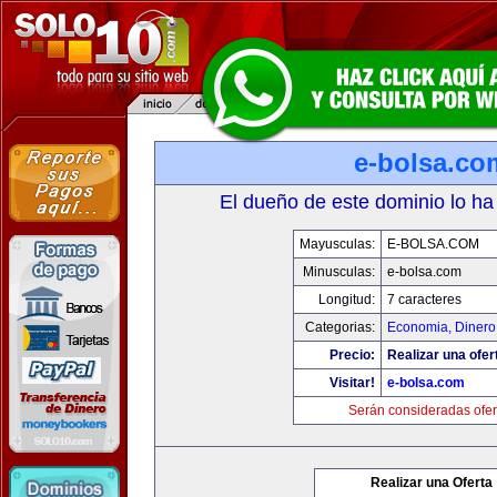
e-bolsa.co
El dueño de este dominio lo ha
Mayusculas:
E-BOLSA.COM
Minusculas:
e-bolsa.com
Longitud:
7 caracteres
Categorias:
Economia, Dinero
Precio:
Realizar una ofer
Visitar!
e-bolsa.com
Serán consideradas ofer
Realizar una Oferta