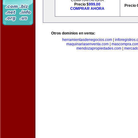
COMPRAR AHORA
Precio $
999.00
Precio 
COMPRAR AHORA
Otros dominios en venta:
herramientasdenegocios.com
|
inforegistros
maquinariasenventa.com
|
mascompra.co
mendozapropiedades.com
|
mercado