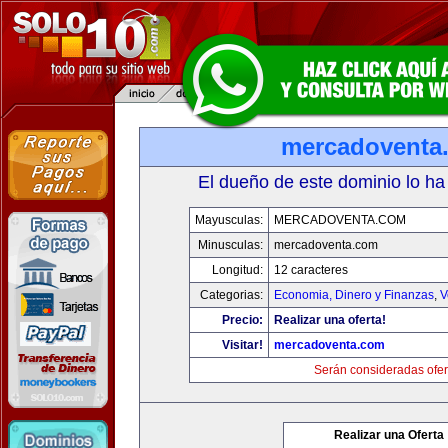
mercadoventa
El dueño de este dominio lo ha
Mayusculas:
MERCADOVENTA.COM
Minusculas:
mercadoventa.com
Longitud:
12 caracteres
Categorias:
Economia, Dinero y Finanzas
,
V
Precio:
Realizar una oferta!
Visitar!
mercadoventa.com
Serán consideradas ofer
Realizar una Oferta