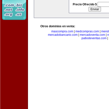
Precio Ofrecido $
Otros dominios en venta:
mascompra.com
|
medcompras.com
|
mend
mercadobancario.com
|
mercadoventa.com
|
n
patiodeventas.com
|